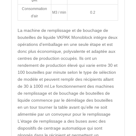
gaz
Consommation
M3 / min
0.2
d'air
La machine de remplissage et de bouchage de
bouteilles de liquide VKPAK Monoblock intègre deux
opérations d'emballage en une seule étape et est
donc plus économique, polyvalente et adaptée aux
centres de production occupés. Ils ont un
rendement de production élevé qui varie entre 30 et
100 bouteilles par minute selon le type de sélection
de modèle et peuvent remplir des récipients allant
de 30 à 1000 ml.Le fonctionnement des machines
de remplissage et de bouchage de bouteilles de
liquide commence par le démêlage des bouteilles
en un tour tourner la table avant qu'elle ne soit
alimentée par un convoyeur pour le remplissage
L'étage de remplissage a des buses avec des
dispositifs de centrage automatique qui sont
plongés dans le récipient et permettent un