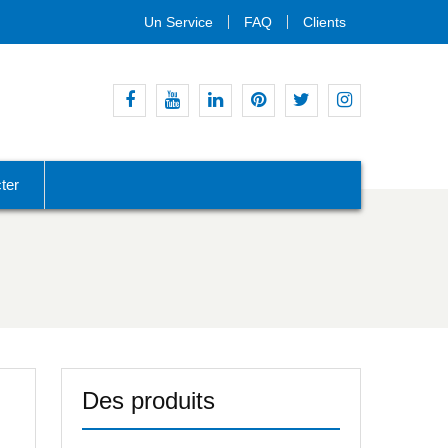
Un Service
FAQ
Clients
Facebook
Youtube
Linkedin
Pinterest
Gazouillement
Instagram
ter
Des produits