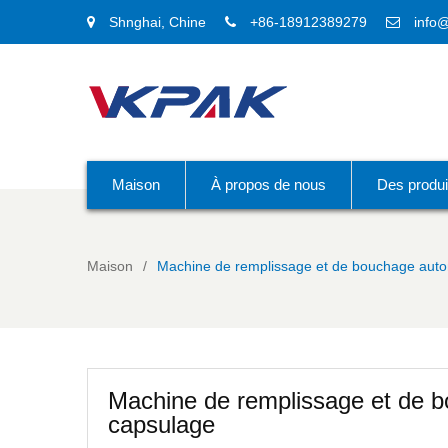
Shnghai, Chine
+86-18912389279
info
Maison
À propos de nous
Des produi
Maison
Machine de remplissage et de bouchage auto
Machine de remplissage et de 
capsulage