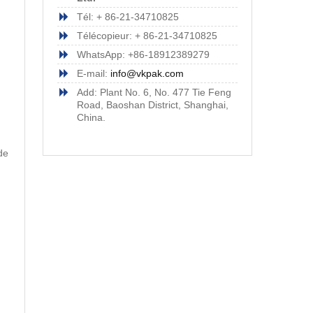
Tél: + 86-21-34710825
Télécopieur: + 86-21-34710825
WhatsApp: +86-18912389279
E-mail:
info@vkpak.com
Add: Plant No. 6, No. 477 Tie Feng
Road, Baoshan District, Shanghai,
China.
de