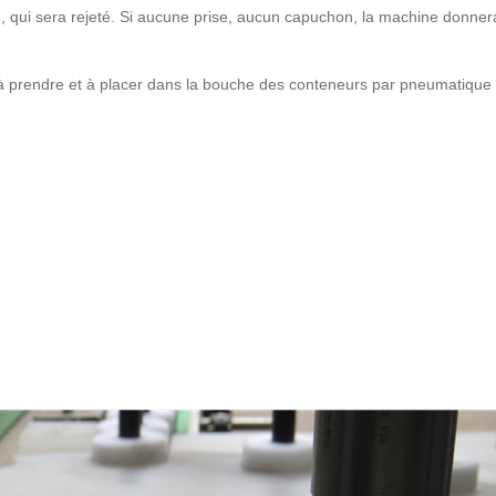
ui sera rejeté. Si aucune prise, aucun capuchon, la machine donner
à prendre et à placer dans la bouche des conteneurs par pneumatique