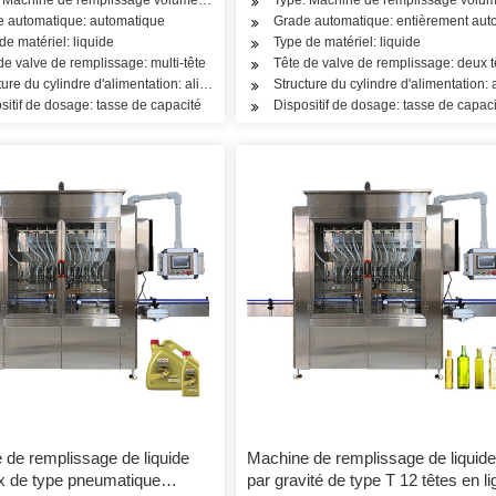
e automatique: automatique
Grade automatique: entièrement aut
de matériel: liquide
Type de matériel: liquide
de valve de remplissage: multi-tête
Tête de valve de remplissage: deux t
e seule pièce
ture du cylindre d'alimentation: alimentation multi-pièces
Structure du cylindre d'alimentation
sitif de dosage: tasse de capacité
Dispositif de dosage: tasse de capaci
 de remplissage de liquide
Machine de remplissage de liquide
x de type pneumatique
par gravité de type T 12 têtes en li