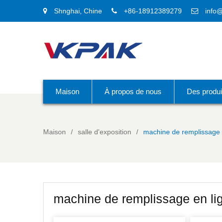
Shnghai, Chine
+86-18912389279
info
Maison
À propos de nous
Des produi
Maison
salle d'exposition
machine de remplissage 
machine de remplissage en li