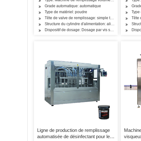
Grade automatique: automatique
Grad
Type de matériel: poudre
Type 
Tête de valve de remplissage: simple tête
Tête 
Structure du cylindre d'alimentation: alimentation en un
Struc
Dispositif de dosage: Dosage par vis sans fin
Dispo
Ligne de production de remplissage
Machine
automatisée de désinfectant pour les
visqueu