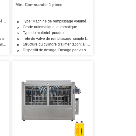
Min. Commande: 1 pièce
étrique
Type: Machine de remplissage volumétrique
Grade automatique: automatique
Type de matériel: poudre
ête
Tête de valve de remplissage: simple tête
alimentation multi-pièces
Structure du cylindre d'alimentation: alimentation en une seule pièce
Dispositif de dosage: Dosage par vis sans fin