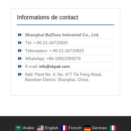
Informations de contact
Shanghai BaZhou Industrial Co., Ltd.
Tél: + 86-21-34710825
Télécopieur: + 86-21-34710825
WhatsApp: +86-18912389279
E-mail:
info@vkpak.com
Add: Plant No. 6, No. 477 Tie Feng Road,
Baoshan District, Shanghai, China.
Arabic
English
French
German