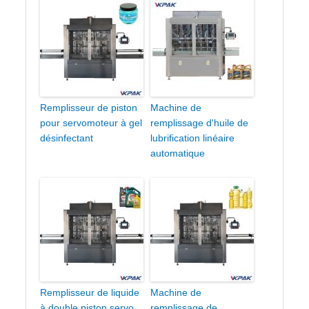
Remplisseur de piston
Machine de
pour servomoteur à gel
remplissage d'huile de
désinfectant
lubrification linéaire
automatique
Remplisseur de liquide
Machine de
à double piston servo
remplissage de