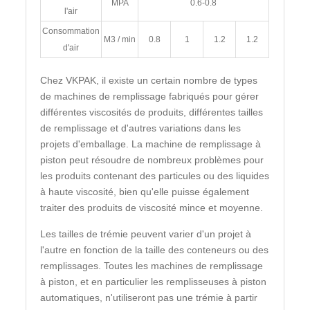
MPA
0.6-0.8
l'air
Consommation
M3 / min
0.8
1
1.2
1.2
d'air
Chez VKPAK, il existe un certain nombre de types
de machines de remplissage fabriqués pour gérer
différentes viscosités de produits, différentes tailles
de remplissage et d'autres variations dans les
projets d'emballage. La machine de remplissage à
piston peut résoudre de nombreux problèmes pour
les produits contenant des particules ou des liquides
à haute viscosité, bien qu'elle puisse également
traiter des produits de viscosité mince et moyenne.
Les tailles de trémie peuvent varier d'un projet à
l'autre en fonction de la taille des conteneurs ou des
remplissages. Toutes les machines de remplissage
à piston, et en particulier les remplisseuses à piston
automatiques, n'utiliseront pas une trémie à partir