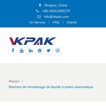
Shnghai, Chine
+86-18912389279
info@vkpak.com
Un Service
FAQ
Clients
Facebook
Youtube
Linkedin
Pinterest
Gazouillement
Instagram
Maison
Machine de remplissage de liquide à piston automatique